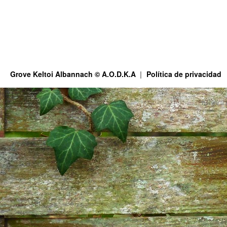
Grove Keltoi Albannach © A.O.D.K.A
Política de privacidad
This site is