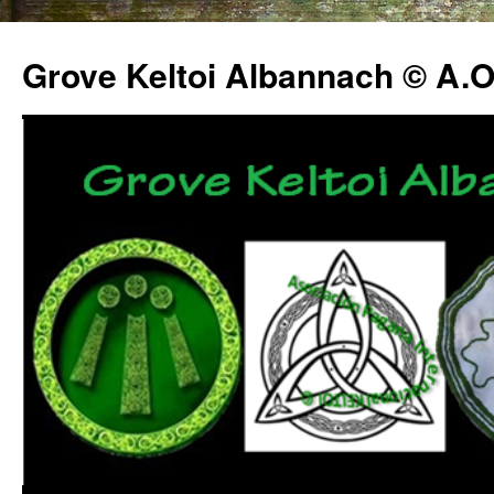
Grove Keltoi Albannach © A.O