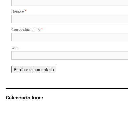
Nombre
*
Correo electrónico
*
Web
Calendario lunar