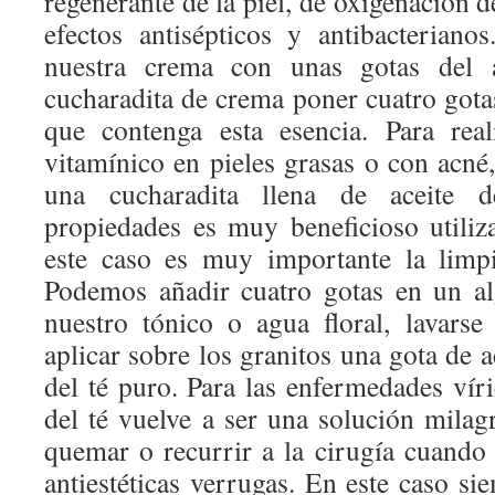
regenerante de la piel, de oxigenación d
efectos antisépticos y antibacterian
nuestra crema con unas gotas del 
cucharadita de crema poner cuatro gota
que contenga esta esencia. Para real
vitamínico en pieles grasas o con acné,
una cucharadita llena de aceite d
propiedades es muy beneficioso utiliza
este caso es muy importante la limpi
Podemos añadir cuatro gotas en un a
nuestro tónico o agua floral, lavarse
aplicar sobre los granitos una gota de a
del té puro. Para las enfermedades víric
del té vuelve a ser una solución milag
quemar o recurrir a la cirugía cuando
antiestéticas verrugas. En este caso s