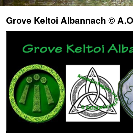
Grove Keltoi Albannach © A.O