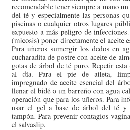
recomendable tener siempre a mano un 
del té y especialmente las personas q
piscinas o cualquier otros lugares públi
expuesto a más peligro de infecciones
(micosis) poner directamente el aceite es
Para uñeros sumergir los dedos en agu
cucharadita de postre con aceite de al
gotas de árbol de té puro. Repetir esta
al día. Para el pie de atleta, li
impregnado de aceite esencial del árbo
llenar el bidé o un barreño con agua ca
operación que para los uñeros. Para in
usar el gel a base de árbol del té y
tampón. Para prevenir contagios vagina
el salvaslip.