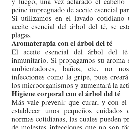
y luego, una vez aclarado el cabello
peine impregnado de aceite esencial para
Si utilizamos en el lavado cotidian
aceite esencial del árbol del té, se es
plagas.
Aromaterapia con el árbol del té
El aceite esencial del árbol del té
inmunitario. Si propagamos su aroma e
ambientadores, baños, etc. no nos
infecciones como la gripe, pues creará
los microorganismos y aumentará la acti
Higiene corporal con el árbol del té
Más vale prevenir que curar, y con el
establecer unos pequeños cuidados 
normas cotidianas, las cuales pueden p
de molestas infecciones que no son fá