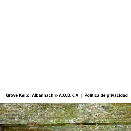
Grove Keltoi Albannach © A.O.D.K.A
Política de privacidad
This site is