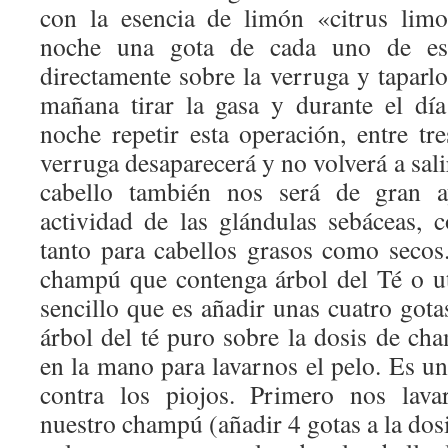
con la esencia de limón «citrus lim
noche una gota de cada uno de esto
directamente sobre la verruga y taparlo
mañana tirar la gasa y durante el dí
noche repetir esta operación, entre tr
verruga desaparecerá y no volverá a sali
cabello también nos será de gran a
actividad de las glándulas sebáceas, 
tanto para cabellos grasos como seco
champú que contenga árbol del Té o u
sencillo que es añadir unas cuatro gotas
árbol del té puro sobre la dosis de 
en la mano para lavarnos el pelo. Es u
contra los piojos. Primero nos lava
nuestro champú (añadir 4 gotas a la dosi