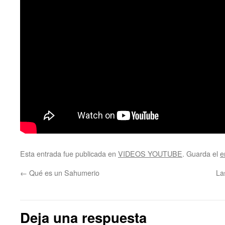
Esta entrada fue publicada en
VIDEOS YOUTUBE
. Guarda el
e
←
Qué es un Sahumerio
La
Deja una respuesta