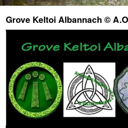
Grove Keltoi Albannach © A.O