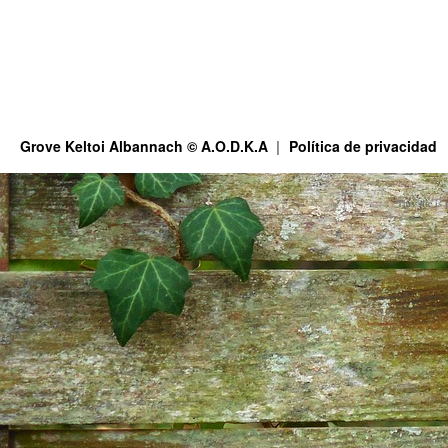
Grove Keltoi Albannach © A.O.D.K.A
Política de privacidad
This site is