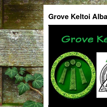
Grove Keltoi Alb