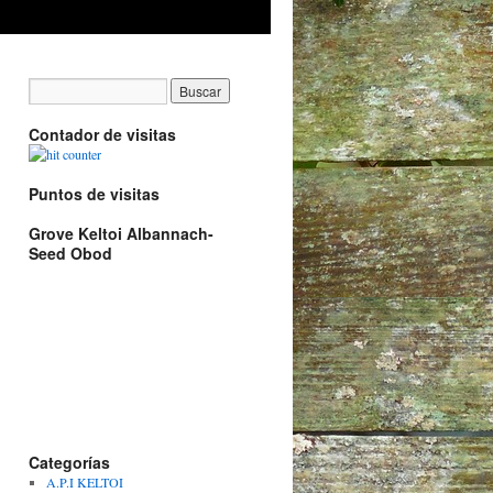
Contador de visitas
Puntos de visitas
Grove Keltoi Albannach-
Seed Obod
Categorías
A.P.I KELTOI