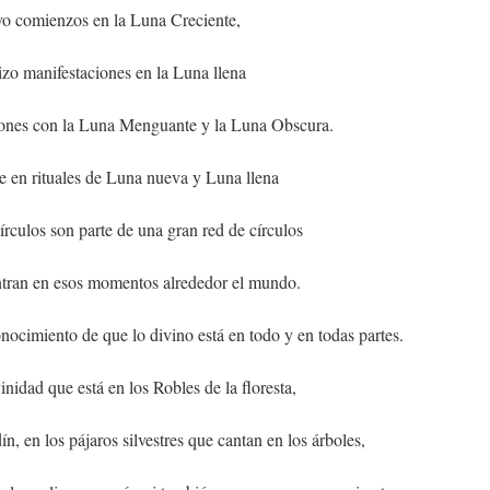
vo comienzos en la Luna Creciente,
izo manifestaciones en la Luna llena
iones con la Luna Menguante y la Luna Obscura.
 en rituales de Luna nueva y Luna llena
írculos son parte de una gran red de círculos
ntran en esos momentos alrededor el mundo.
nocimiento de que lo divino está en todo y en todas partes.
nidad que está en los Robles de la floresta,
dín, en los pájaros silvestres que cantan en los árboles,