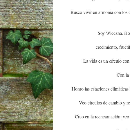
Busco vivir en armonía con los d
Soy Wiccana. Honr
crecimiento, fructi
La vida es un círculo co
Con la
Honro las estaciones climáticas h
Veo círculos de cambio y re
Creo en la reencarnación, veo 