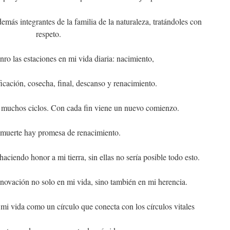
emás integrantes de la familia de la naturaleza, tratándoles con
respeto.
o las estaciones en mi vida diaria: nacimiento,
ficación, cosecha, final, descanso y renacimiento.
n muchos ciclos. Con cada fin viene un nuevo comienzo.
 muerte hay promesa de renacimiento.
aciendo honor a mi tierra, sin ellas no sería posible todo esto.
novación no solo en mi vida, sino también en mi herencia.
mi vida como un círculo que conecta con los círculos vitales