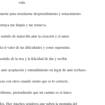
vida.
muerte para enseñarme desprendimiento y renacimiento.
emaya me limpia y me renueva.
sentido de maravilla ante la creación y el amor.
 el valor de las dificultades y como superarlas.
entido de la risa y la felicidad de dar y recibir.
ye auto aceptación y entendimiento en lugar de auto rechazo.
as con otros cuando siento que es lo correcto,
elitismo, pretendiendo que mi camino es el único
odos. Hay muchos senderos que suben la montaña del