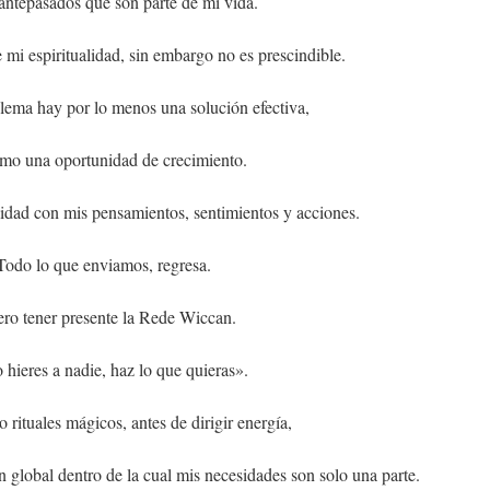
antepasados que son parte de mí vida.
 mi espiritualidad, sin embargo no es prescindible.
lema hay por lo menos una solución efectiva,
omo una oportunidad de crecimiento.
lidad con mis pensamientos, sentimientos y acciones.
Todo lo que enviamos, regresa.
ro tener presente la Rede Wiccan.
 hieres a nadie, haz lo que quieras».
rituales mágicos, antes de dirigir energía,
 global dentro de la cual mis necesidades son solo una parte.