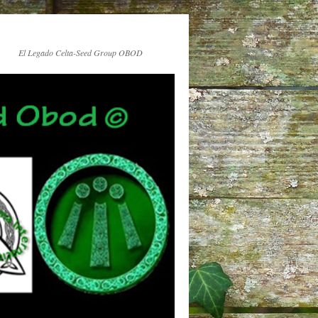
El Legado Celta-Seed Group OBOD