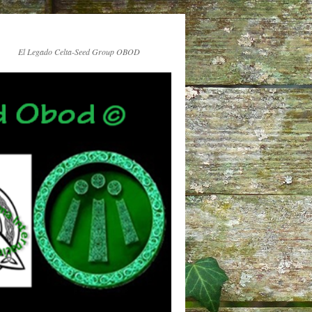
El Legado Celta-Seed Group OBOD