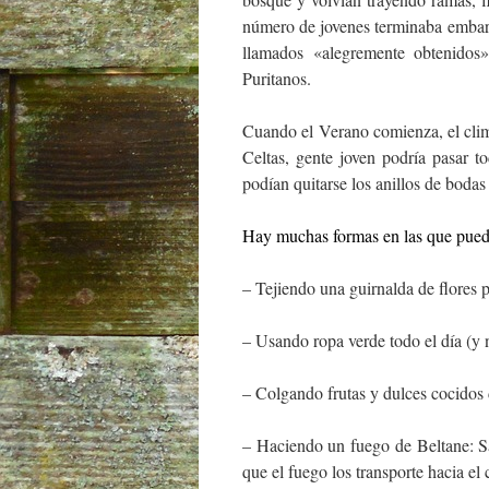
número de jovenes terminaba embaraz
llamados «alegremente obtenidos
Puritanos.
Cuando el Verano comienza, el clima
Celtas, gente joven podría pasar 
podían quitarse los anillos de bodas 
Hay muchas formas en las que puede
– Tejiendo una guirnalda de flores p
– Usando ropa verde todo el día (y 
– Colgando frutas y dulces cocidos d
– Haciendo un fuego de Beltane: Sal
que el fuego los transporte hacia el 