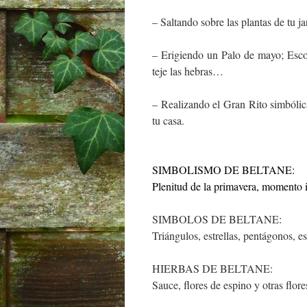
– Saltando sobre las plantas de tu ja
– Erigiendo un Palo de mayo; Escog
teje las hebras…
– Realizando el Gran Rito simbólicam
tu casa.
SIMBOLISMO DE BELTANE:
Plenitud de la primavera, momento i
SIMBOLOS DE BELTANE:
Triángulos, estrellas, pentágonos, es
HIERBAS DE BELTANE:
Sauce, flores de espino y otras flor