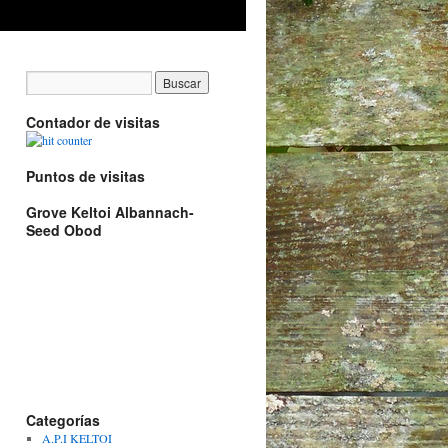
Contador de visitas
Puntos de visitas
Grove Keltoi Albannach-
Seed Obod
Categorías
A.P.I KELTOI