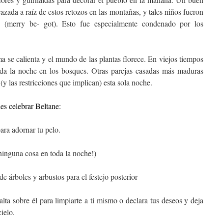
ada a raíz de estos retozos en las montañas, y tales niños fueron
» (merry be- got). Esto fue especialmente condenado por los
 se calienta y el mundo de las plantas florece. En viejos tiempos
toda la noche en los bosques. Otras parejas casadas más maduras
(y las restricciones que implican) esta sola noche.
s celebrar Beltane:
ara adornar tu pelo.
ninguna cosa en toda la noche!)
e árboles y arbustos para el festejo posterior
ta sobre él para limpiarte a ti mismo o declara tus deseos y deja
cielo.