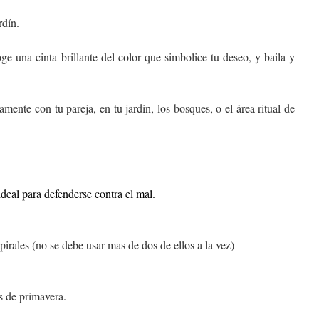
rdín.
e una cinta brillante del color que simbolice tu deseo, y baila y
ente con tu pareja, en tu jardín, los bosques, o el área ritual de
deal para defenderse contra el mal.
pirales (no se debe usar mas de dos de ellos a la vez)
es de primavera.