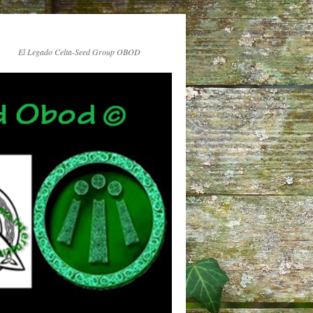
El Legado Celta-Seed Group OBOD