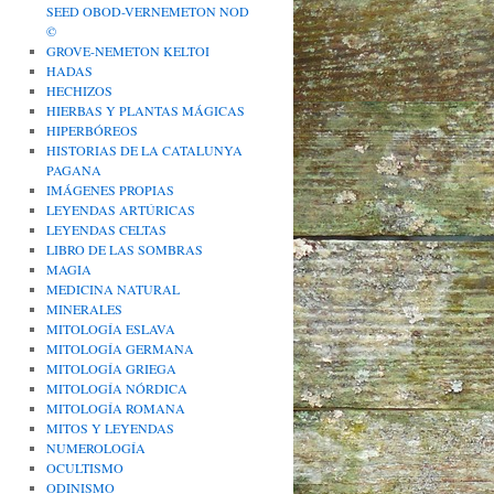
SEED OBOD-VERNEMETON NOD
©
GROVE-NEMETON KELTOI
HADAS
HECHIZOS
HIERBAS Y PLANTAS MÁGICAS
HIPERBÓREOS
HISTORIAS DE LA CATALUNYA
PAGANA
IMÁGENES PROPIAS
LEYENDAS ARTÚRICAS
LEYENDAS CELTAS
LIBRO DE LAS SOMBRAS
MAGIA
MEDICINA NATURAL
MINERALES
MITOLOGÍA ESLAVA
MITOLOGÍA GERMANA
MITOLOGÍA GRIEGA
MITOLOGÍA NÓRDICA
MITOLOGÍA ROMANA
MITOS Y LEYENDAS
NUMEROLOGÍA
OCULTISMO
ODINISMO