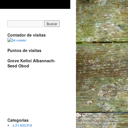
Contador de visitas
Puntos de visitas
Grove Keltoi Albannach-
Seed Obod
Categorías
A.P.I KELTOI