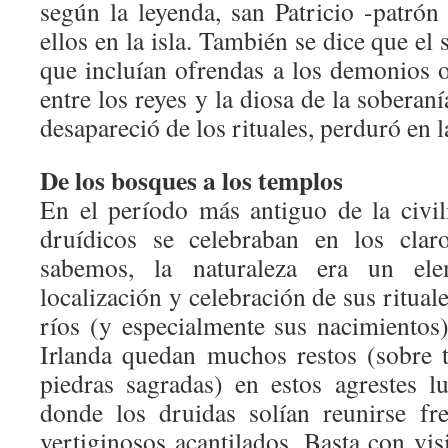
según la leyenda, san Patricio -patrón
ellos en la isla. También se dice que el 
que incluían ofrendas a los demonios o
entre los reyes y la diosa de la soberan
desapareció de los rituales, perduró en la
De los bosques a los templos
En el período más antiguo de la civili
druídicos se celebraban en los cla
sabemos, la naturaleza era un ele
localización y celebración de sus rituale
ríos (y especialmente sus nacimientos)
Irlanda quedan muchos restos (sobre 
piedras sagradas) en estos agrestes lu
donde los druidas solían reunirse fr
vertiginosos acantilados. Basta con visi