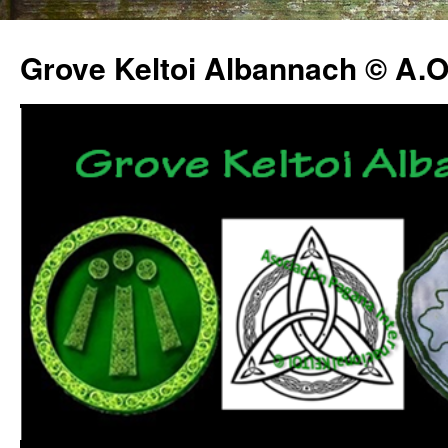
Grove Keltoi Albannach © A.O