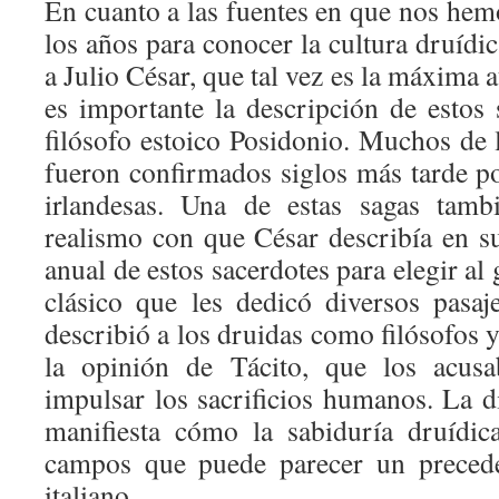
En cuanto a las fuentes en que nos hem
los años para conocer la cultura druíd
a Julio César, que tal vez es la máxima 
es importante la descripción de estos 
filósofo estoico Posidonio. Muchos de 
fueron confirmados siglos más tarde po
irlandesas. Una de estas sagas tamb
realismo con que César describía en s
anual de estos sacerdotes para elegir al
clásico que les dedicó diversos pasa
describió a los druidas como filósofos y
la opinión de Tácito, que los acus
impulsar los sacrificios humanos. La d
manifiesta cómo la sabiduría druídic
campos que puede parecer un precede
italiano.