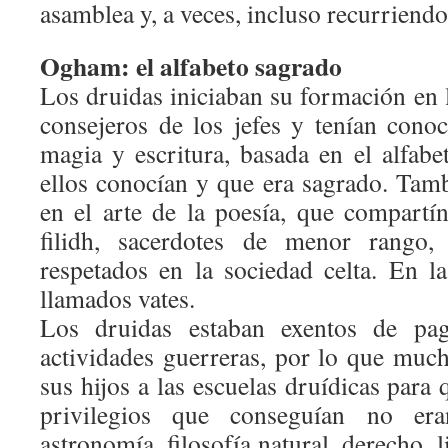
asamblea y, a veces, incluso recurriendo
Ogham: el alfabeto sagrado
Los druidas iniciaban su formación en l
consejeros de los jefes y tenían cono
magia y escritura, basada en el alfab
ellos conocían y que era sagrado. Tamb
en el arte de la poesía, que compartí
filidh, sacerdotes de menor rango
respetados en la sociedad celta. En la
llamados vates.
Los druidas estaban exentos de pag
actividades guerreras, por lo que much
sus hijos a las escuelas druídicas para 
privilegios que conseguían no era
astronomía, filosofía natural, derecho, l