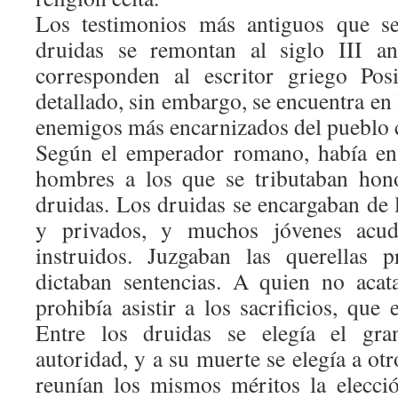
Los testimonios más antiguos que se
druidas se remontan al siglo III an
corresponden al escritor griego Pos
detallado, sin embargo, se encuentra en 
enemigos más encarnizados del pueblo ce
Según el emperador romano, había en 
hombres a los que se tributaban hono
druidas. Los druidas se encargaban de l
y privados, y muchos jóvenes acud
instruidos. Juzgaban las querellas 
dictaban sentencias. A quien no acata
prohibía asistir a los sacrificios, que
Entre los druidas se elegía el gr
autoridad, y a su muerte se elegía a ot
reunían los mismos méritos la elecci