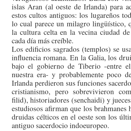
islas Aran (al oeste de Irlanda) para ad
estos cultos antiguos: los lugareños tod
lo cual parece un milagro lingüístico, q
la cultura celta en la vecina ciudad d
cada día más creíble.
Los edificios sagrados (templos) se usa
influencia romana. En la Galia, los dr
bajo el gobierno de Tiberio -entre e
nuestra era- y probablemente poco d
Irlanda perdieron sus funciones sacerdot
cristianismo, pero sobrevivieron co
filid), historiadores (senchaidi) y juec
estudiosos afirman que los brahmanes h
druidas célticos en el oeste son los últ
antiguo sacerdocio indoeuropeo.