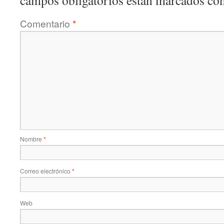
campos obligatorios están marcados co
Comentario
*
Nombre
*
Correo electrónico
*
Web