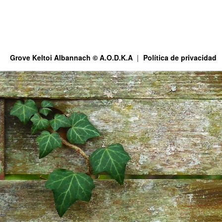
Grove Keltoi Albannach © A.O.D.K.A
Política de privacidad
This site is