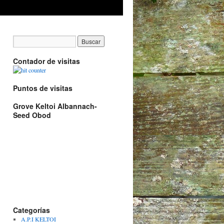
Contador de visitas
Puntos de visitas
Grove Keltoi Albannach-
Seed Obod
Categorías
A.P.I KELTOI