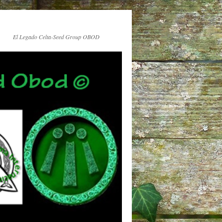
El Legado Celta-Seed Group OBOD