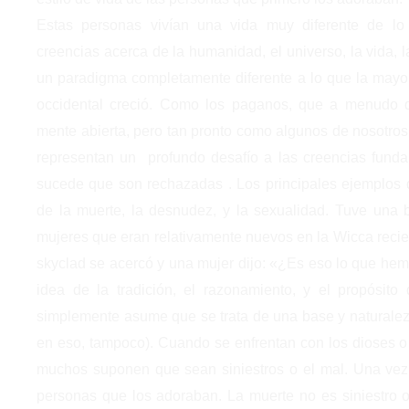
Estas personas vivían una vida muy diferente de l
creencias acerca de la humanidad, el universo, la vida, 
un paradigma completamente diferente a lo que la mayorí
occidental creció. Como los paganos, que a menudo da
mente abierta, pero tan pronto como algunos de nosotro
representan un profundo desafío a las creencias fund
sucede que son rechazadas . Los principales ejemplos d
de la muerte, la desnudez, y la sexualidad. Tuve una
mujeres que eran relativamente nuevos en la Wicca recien
skyclad se acercó y una mujer dijo: «¿Es eso lo que hem
idea de la tradición, el razonamiento, y el propósito 
simplemente asume que se trata de una base y naturalez
en eso, tampoco). Cuando se enfrentan con los dioses o 
muchos suponen que sean siniestros o el mal. Una vez
personas que los adoraban. La muerte no es siniestro o