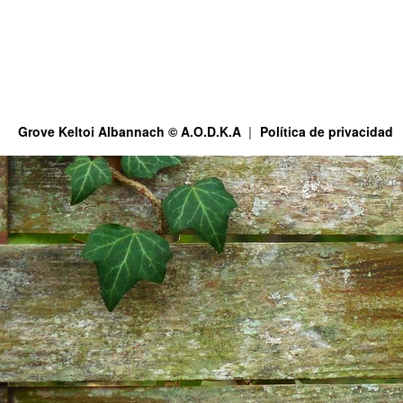
Grove Keltoi Albannach © A.O.D.K.A
Política de privacidad
This site is