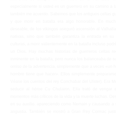
especialmente si usted es un guerrero en su camino a la 
también me acuerdo. Sabemos que los antiguos celtas gu
y que morir en batalla era algo honorable. En muchas
deseable, de los vikingos aseguró ascensión al Valhall
nativas, sino que también garantiza la entrada en su 
culturas, a morir valientemente en la batalla incluso podr
un Dios. Hay muchas historias de guerreros celtas re
inminente en la batalla, pero nunca los balanceaba de s
omiso de la advertencia, simplemente que a veces «un h
hombre tiene que hacer». Ellos simplemente preparars
Véase los cuentos del rey Conchabar del Ulster). Era Mor
seducir al héroe Cu Chulainn. Ella trató de vengar e
momentos más críticos de la vida y la muerte luchas. Des
en su auxilio. apareciendo como Nemain y causando a s
angustia. También se mostró a Gran Rey Cormac justo