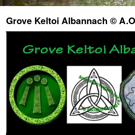
Grove Keltoi Albannach © A.O