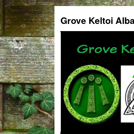
Grove Keltoi Alb