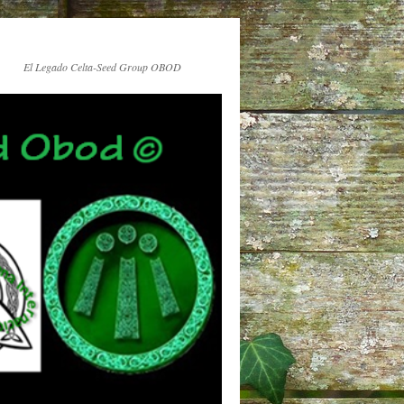
El Legado Celta-Seed Group OBOD