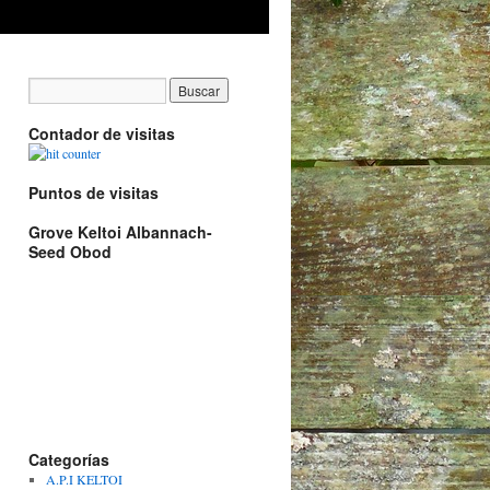
Contador de visitas
Puntos de visitas
Grove Keltoi Albannach-
Seed Obod
Categorías
A.P.I KELTOI