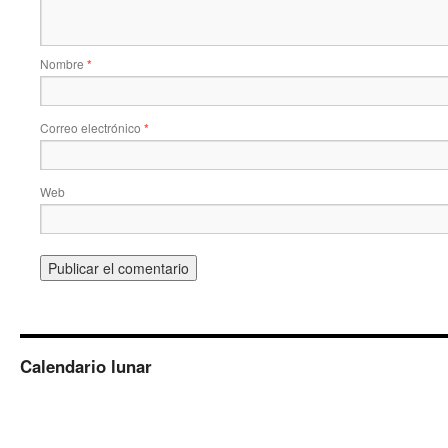
Nombre
*
Correo electrónico
*
Web
Calendario lunar