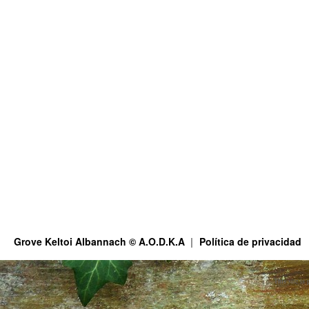
Grove Keltoi Albannach © A.O.D.K.A
Política de privacidad
This site is