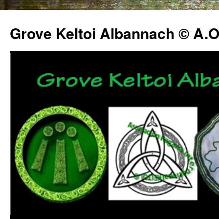
Grove Keltoi Albannach © A.O