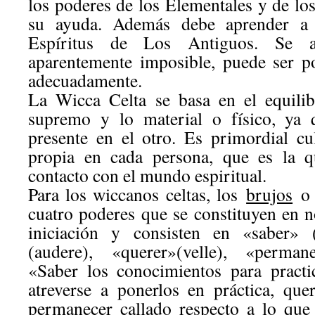
los poderes de los Elementales y de los
su ayuda. Además debe aprender a 
Espíritus de Los Antiguos. Se a
aparentemente imposible, puede ser pos
adecuadamente.
La Wicca Celta se basa en el equilib
supremo y lo material o físico, ya 
presente en el otro. Es primordial cul
propia en cada persona, que es la q
contacto con el mundo espiritual.
Para los wiccanos celtas, los
brujos
cuatro poderes que se constituyen en 
iniciación y consisten en «saber» (
(audere), «querer»(velle), «permane
«Saber los conocimientos para practi
atreverse a ponerlos en práctica, que
permanecer callado respecto a lo que