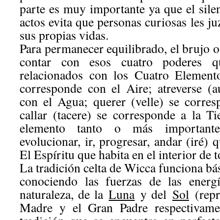
parte es muy importante ya que el sile
actos evita que personas curiosas les ju
sus propias vidas.
Para permanecer equilibrado, el brujo o
contar con esos cuatro poderes 
relacionados con los Cuatro Elemento
corresponde con el Aire; atreverse (
con el Agua; querer (velle) se corre
callar (tacere) se corresponde a la Ti
elemento tanto o más importante
evolucionar, ir, progresar, andar (iré)
El Espíritu que habita en el interior de t
La tradición celta de Wicca funciona b
conociendo las fuerzas de las energí
naturaleza, de la
Luna
y del
Sol
(repr
Madre y el Gran Padre respectivamen