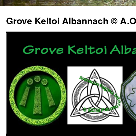
Grove Keltoi Albannach © A.O