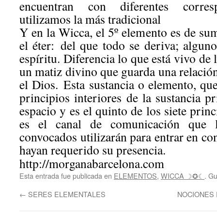
encuentran con diferentes corresp
utilizamos la más tradicional
Y en la Wicca, el 5º elemento es de su
el éter: del que todo se deriva; alguno
espíritu. Diferencia lo que está vivo de 
un matiz divino que guarda una relación
el Dios. Esta sustancia o elemento, qu
principios interiores de la sustancia pr
espacio y es el quinto de los siete prin
es el canal de comunicación que l
convocados utilizarán para entrar en co
hayan requerido su presencia.
http://morganabarcelona.com
Esta entrada fue publicada en
ELEMENTOS
,
WICCA ☽✪☾
. G
←
SERES ELEMENTALES
NOCIONES 