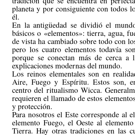
tradición que se encuentra en perfec
planeta y por consiguiente con todos l
él.
En la antigüedad se dividió el mundo
básicos o «elementos»: tierra, agua, fu
de vista ha cambiado sobre todo con los
pero los cuatro elementos todavía so
porque se conectan más de cerca a l
explicaciones modernas del mundo.
Los reinos elementales son en realida
Aire, Fuego y Espíritu. Estos son, 
centro del ritualismo Wicca. Generalme
requieren el llamado de estos elemento
y protección.
Para nosotros el Este corresponde al e
elemento Fuego, el Oeste al elemento
Tierra. Hay otras tradiciones en las c