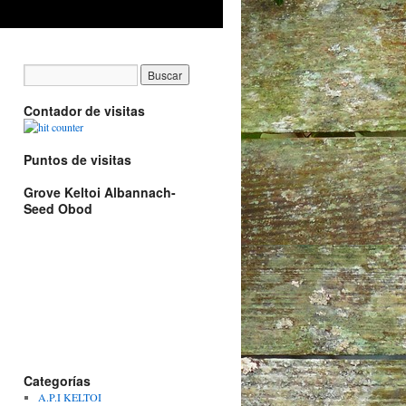
Contador de visitas
Puntos de visitas
Grove Keltoi Albannach-
Seed Obod
Categorías
A.P.I KELTOI