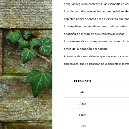
antiguos registros esotéricos, los elementales so
Los elementales son los habitantes invisibles d
espíritus pertenecientes a los elementos que conf
Los espíritus de los elementos o elementales,
aparición de la vida en sus respectivos reinos.
Los elementales son representados como figura
antes de la aparición del hombre.
Al tratarse de seres vivientes que moran en cada uno
elementales, que se clasifican de la siguiente manera:
ELEMENTO
Aire
Agua
Fuego
Tierra