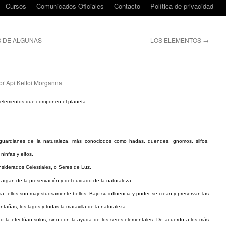
Cursos
Comunicados Oficiales
Contacto
Política de privacidad
S DE ALGUNAS
LOS ELEMENTOS
→
or
Api Keltoi Morganna
s elementos que componen el planeta:
guardianes de la naturaleza, más conociodos como hadas, duendes, gnomos, silfos,
ninfas y elfos.
siderados Celestiales, o Seres de Luz.
cargan de la preservación y del cuidado de la naturaleza.
ma, ellos son majestuosamente bellos. Bajo su influencia y poder se crean y preservan las
ntañas, los lagos y todas la maravilla de la naturaleza.
no la efectúan solos, sino con la ayuda de los seres elementales. De acuerdo a los más