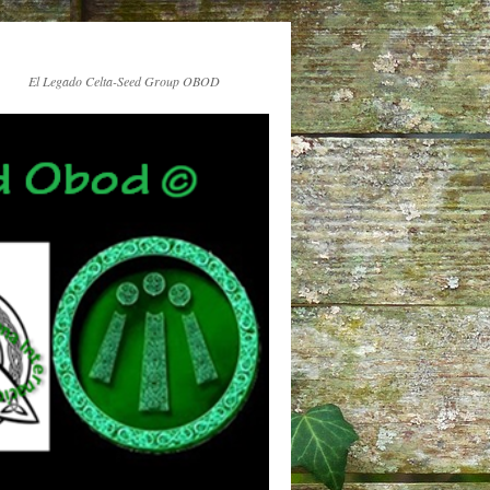
El Legado Celta-Seed Group OBOD