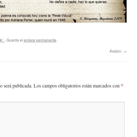
✪☾
. Guarda el
enlace permanente
.
Ávalon.
→
*
o será publicada.
Los campos obligatorios están marcados con