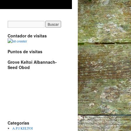
Contador de visitas
Puntos de visitas
Grove Keltoi Albannach-
Seed Obod
Categorías
A.P.I KELTOI