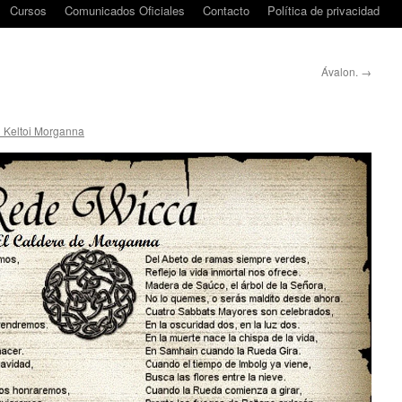
Cursos
Comunicados Oficiales
Contacto
Política de privacidad
Ávalon.
→
i Keltoi Morganna