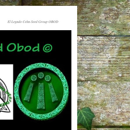
El Legado Celta-Seed Group OBOD