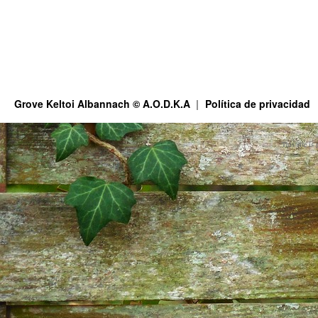
Grove Keltoi Albannach © A.O.D.K.A
Política de privacidad
This site is