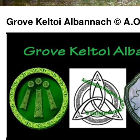
Grove Keltoi Albannach © A.O