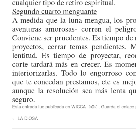
cualquier tipo de retiro espiritual.
Segundo cuarto menguante
A medida que la luna mengua, los pro
aventuras amorosas- corren el peligr
Conviene ser pruedentes. Es tiempo de r
proyectos, cerrar temas pendientes. 
lentitud. Es tiempo de proyectar, re
corte tardará más en crecer. Es mome
interiorizarlas. Todo lo engorroso c
que te concedan prestamos, etc es mejo
aunque la resolución sea más lenta q
seguro.
Esta entrada fue publicada en
WICCA ☽✪☾
. Guarda el
enlace
←
LA DIOSA